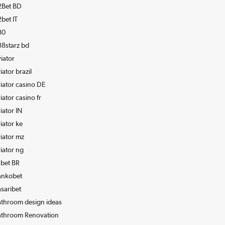
2Bet BD
bet IT
80
8starz bd
iator
iator brazil
iator casino DE
iator casino fr
iator IN
iator ke
iator mz
iator ng
bet BR
ankobet
saribet
throom design ideas
athroom Renovation