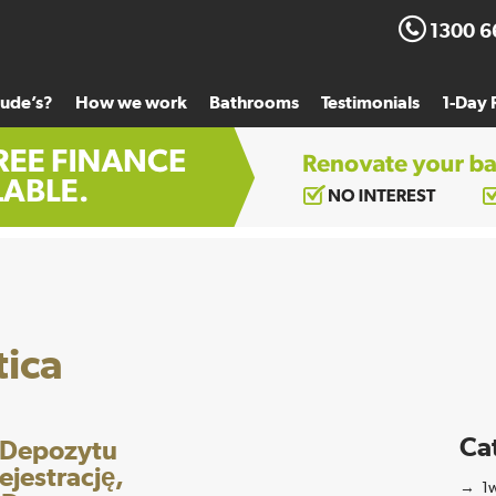
1300 6
ude’s?
How we work
Bathrooms
Testimonials
1-Day
tica
Ca
z Depozytu
jestrację,
1