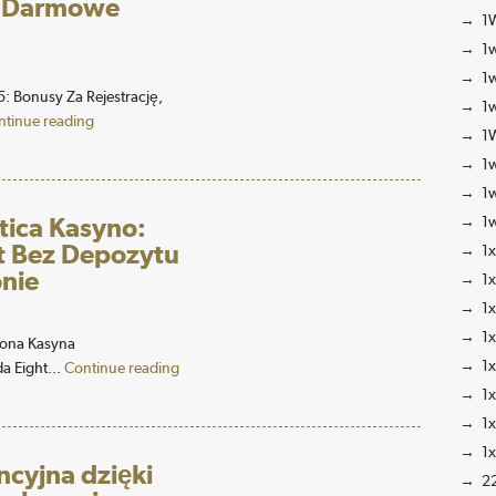
I Darmowe
1W
1w
1w
: Bonusy Za Rejestrację,
1w
tinue reading
1W
1w
1w
otica Kasyno:
1
t Bez Depozytu
1x
onie
1x
1x
1x
trona Kasyna
1
a Eight...
Continue reading
1x
1x
1x
cyjna dzięki
2