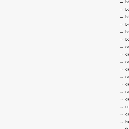
bb
b
bi
b
bo
bo
ca
ca
ca
ca
ca
ca
ca
ca
cr
c
F